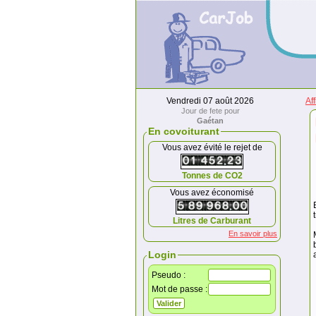
Vendredi 07 août 2026
Af
Jour de fete pour
Gaétan
En covoiturant
Vous avez évité le rejet de
Tonnes de CO2
Vous avez économisé
Litres de Carburant
En savoir plus
Login
Pseudo :
Mot de passe :