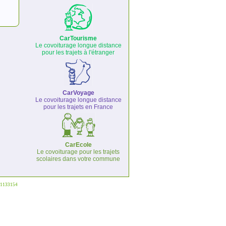
CarTourisme
Le covoiturage longue distance
pour les trajets à l'étranger
CarVoyage
Le covoiturage longue distance
pour les trajets en France
CarEcole
Le covoiturage pour les trajets
scolaires dans votre commune
°1133154