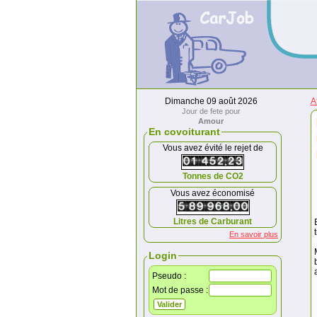
Dimanche 09 août 2026
A
Jour de fete pour
Amour
En covoiturant
Vous avez évité le rejet de
Tonnes de CO2
Vous avez économisé
Litres de Carburant
En savoir plus
Login
Pseudo :
Mot de passe :