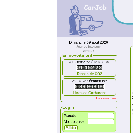
Dimanche 09 août 2026
Jour de fete pour
Amour
En covoiturant
Vous avez évité le rejet de
Tonnes de CO2
Vous avez économisé
Litres de Carburant
En savoir plus
Login
Pseudo :
Mot de passe :