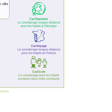
e offre
CarTourisme
Le covoiturage longue distance
pour les trajets à l'étranger
CarVoyage
Le covoiturage longue distance
pour les trajets en France
CarEcole
Le covoiturage pour les trajets
scolaires dans votre commune
°1133154