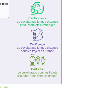
e offre
CarTourisme
Le covoiturage longue distance
pour les trajets à l'étranger
CarVoyage
Le covoiturage longue distance
pour les trajets en France
CarEcole
Le covoiturage pour les trajets
scolaires dans votre commune
°1133154