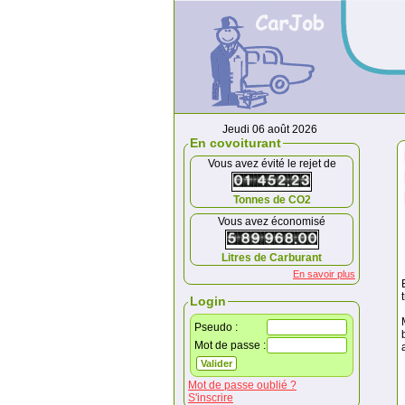
Jeudi 06 août 2026
En covoiturant
Vous avez évité le rejet de
Tonnes de CO2
Vous avez économisé
Litres de Carburant
En savoir plus
Login
Pseudo :
Mot de passe :
Mot de passe oublié ?
S'inscrire