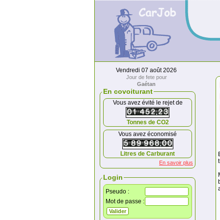
Vendredi 07 août 2026
Jour de fete pour
Gaétan
En covoiturant
Vous avez évité le rejet de
Tonnes de CO2
Vous avez économisé
Litres de Carburant
En savoir plus
Login
Pseudo :
Mot de passe :