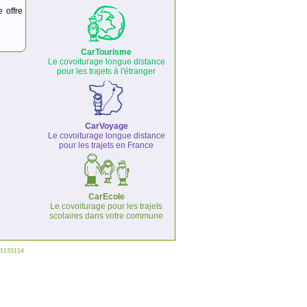
e offre
CarTourisme
Le covoiturage longue distance
pour les trajets à l'étranger
CarVoyage
Le covoiturage longue distance
pour les trajets en France
CarEcole
Le covoiturage pour les trajets
scolaires dans votre commune
°1133154