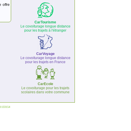
e offre
CarTourisme
Le covoiturage longue distance
pour les trajets à l'étranger
CarVoyage
Le covoiturage longue distance
pour les trajets en France
CarEcole
Le covoiturage pour les trajets
scolaires dans votre commune
°1133154