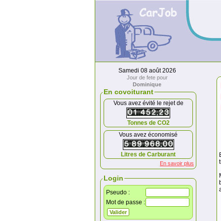
Samedi 08 août 2026
Jour de fete pour
Dominique
En covoiturant
Vous avez évité le rejet de
Tonnes de CO2
Vous avez économisé
Litres de Carburant
En savoir plus
Login
Pseudo :
Mot de passe :