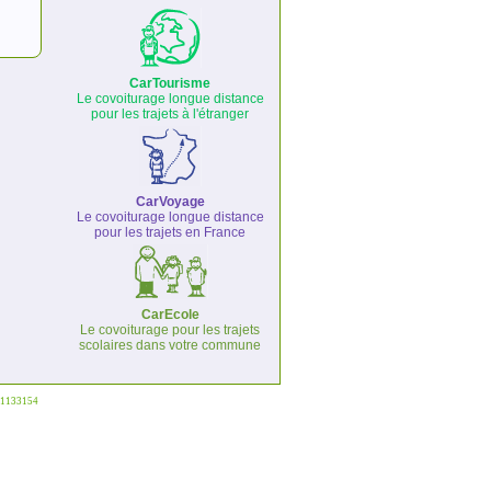
CarTourisme
Le covoiturage longue distance
pour les trajets à l'étranger
CarVoyage
Le covoiturage longue distance
pour les trajets en France
CarEcole
Le covoiturage pour les trajets
scolaires dans votre commune
°1133154