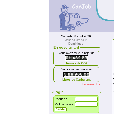
Samedi 08 août 2026
Jour de fete pour
Dominique
En covoiturant
Vous avez évité le rejet de
Tonnes de CO2
Vous avez économisé
Litres de Carburant
En savoir plus
Login
Pseudo :
Mot de passe :