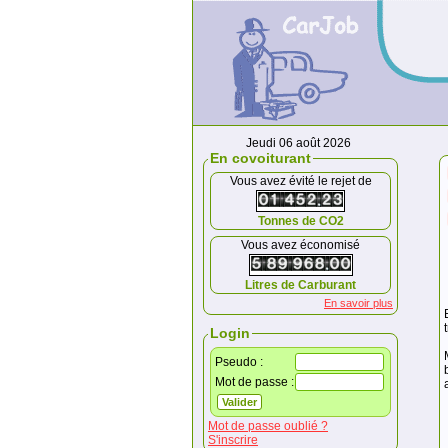
Jeudi 06 août 2026
En covoiturant
Vous avez évité le rejet de
Tonnes de CO2
Vous avez économisé
Litres de Carburant
En savoir plus
Login
Pseudo :
Mot de passe :
Mot de passe oublié ?
S'inscrire