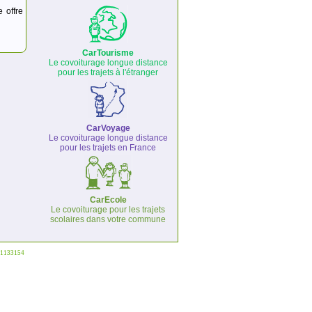
e offre
CarTourisme
Le covoiturage longue distance
pour les trajets à l'étranger
CarVoyage
Le covoiturage longue distance
pour les trajets en France
CarEcole
Le covoiturage pour les trajets
scolaires dans votre commune
°1133154