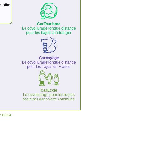
e offre
CarTourisme
Le covoiturage longue distance
pour les trajets à l'étranger
CarVoyage
Le covoiturage longue distance
pour les trajets en France
CarEcole
Le covoiturage pour les trajets
scolaires dans votre commune
°1133154