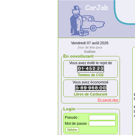
Vendredi 07 août 2026
Jour de fete pour
Gaétan
En covoiturant
Vous avez évité le rejet de
Tonnes de CO2
Vous avez économisé
Litres de Carburant
En savoir plus
Login
Pseudo :
Mot de passe :