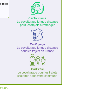
e offre
CarTourisme
Le covoiturage longue distance
pour les trajets à l'étranger
CarVoyage
Le covoiturage longue distance
pour les trajets en France
CarEcole
Le covoiturage pour les trajets
scolaires dans votre commune
°1133154