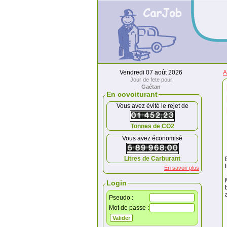
Vendredi 07 août 2026
A
Jour de fete pour
Gaétan
En covoiturant
Vous avez évité le rejet de
Tonnes de CO2
Vous avez économisé
Litres de Carburant
En savoir plus
Login
Pseudo :
Mot de passe :