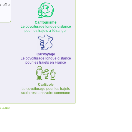
e offre
CarTourisme
Le covoiturage longue distance
pour les trajets à l'étranger
CarVoyage
Le covoiturage longue distance
pour les trajets en France
CarEcole
Le covoiturage pour les trajets
scolaires dans votre commune
°1133154