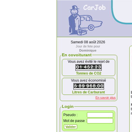
Samedi 08 août 2026
Jour de fete pour
Dominique
En covoiturant
Vous avez évité le rejet de
Tonnes de CO2
Vous avez économisé
Litres de Carburant
En savoir plus
Login
Pseudo :
Mot de passe :