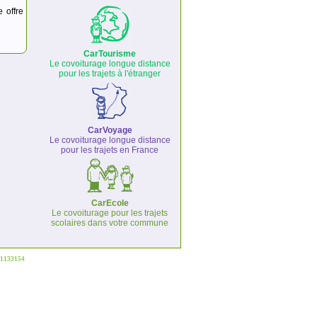
e offre
CarTourisme
Le covoiturage longue distance
pour les trajets à l'étranger
CarVoyage
Le covoiturage longue distance
pour les trajets en France
CarEcole
Le covoiturage pour les trajets
scolaires dans votre commune
°1133154