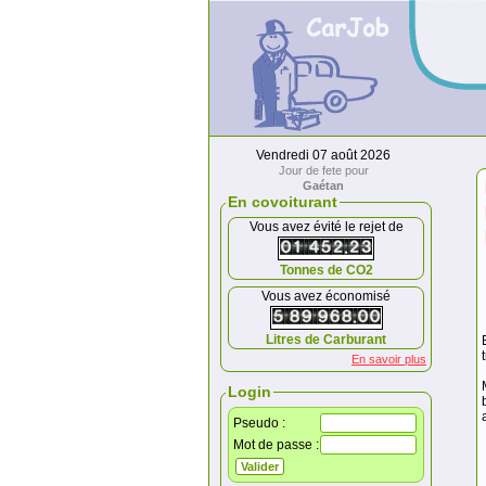
Vendredi 07 août 2026
Jour de fete pour
Gaétan
En covoiturant
Vous avez évité le rejet de
Tonnes de CO2
Vous avez économisé
Litres de Carburant
En savoir plus
Login
Pseudo :
Mot de passe :