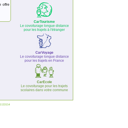
e offre
CarTourisme
Le covoiturage longue distance
pour les trajets à l'étranger
CarVoyage
Le covoiturage longue distance
pour les trajets en France
CarEcole
Le covoiturage pour les trajets
scolaires dans votre commune
°1133154