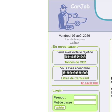
Vendredi 07 août 2026
Jour de fete pour
Gaétan
En covoiturant
Vous avez évité le rejet de
Tonnes de CO2
Vous avez économisé
Litres de Carburant
En savoir plus
Login
Pseudo :
Mot de passe :