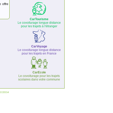
e offre
CarTourisme
Le covoiturage longue distance
pour les trajets à l'étranger
CarVoyage
Le covoiturage longue distance
pour les trajets en France
CarEcole
Le covoiturage pour les trajets
scolaires dans votre commune
°1133154