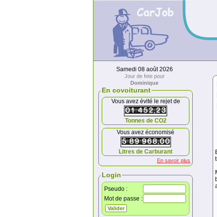
Samedi 08 août 2026
Jour de fete pour
Dominique
En covoiturant
Vous avez évité le rejet de
Tonnes de CO2
Vous avez économisé
Litres de Carburant
En savoir plus
Login
Pseudo :
Mot de passe :