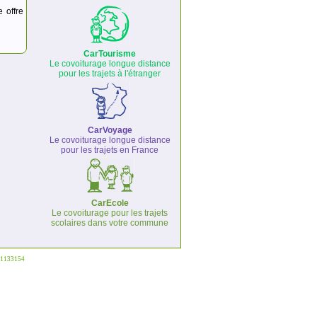
e offre
CarTourisme
Le covoiturage longue distance
pour les trajets à l'étranger
CarVoyage
Le covoiturage longue distance
pour les trajets en France
CarEcole
Le covoiturage pour les trajets
scolaires dans votre commune
°1133154