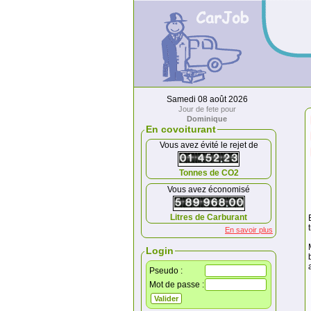
Samedi 08 août 2026
Jour de fete pour
Dominique
En covoiturant
Vous avez évité le rejet de
Tonnes de CO2
Vous avez économisé
Litres de Carburant
En savoir plus
Login
Pseudo :
Mot de passe :