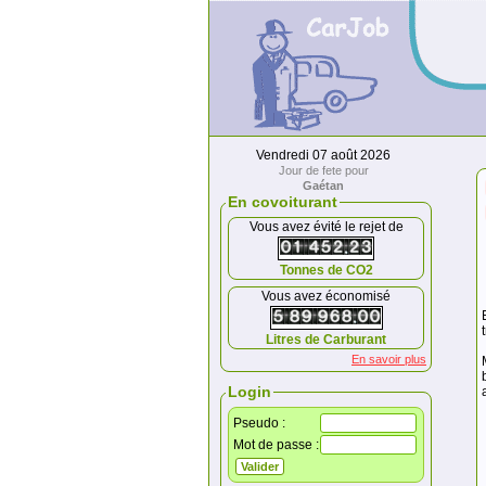
Vendredi 07 août 2026
Jour de fete pour
Gaétan
En covoiturant
Vous avez évité le rejet de
Tonnes de CO2
Vous avez économisé
Litres de Carburant
En savoir plus
Login
Pseudo :
Mot de passe :