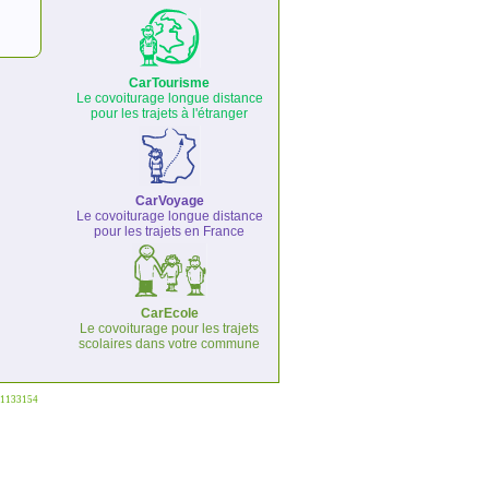
CarTourisme
Le covoiturage longue distance
pour les trajets à l'étranger
CarVoyage
Le covoiturage longue distance
pour les trajets en France
CarEcole
Le covoiturage pour les trajets
scolaires dans votre commune
°1133154