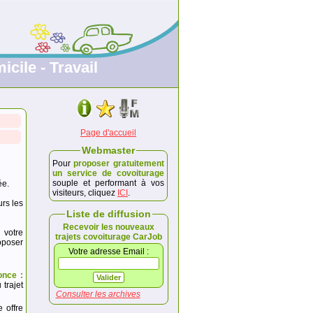
icile - Travail
Page d'accueil
Webmaster
Pour
proposer gratuitement
un service de covoiturage
souple et performant à vos
ée.
visiteurs, cliquez
ICI
.
urs les
Liste de diffusion
Recevoir les nouveaux
 votre
trajets covoiturage CarJob
poser
Votre adresse Email :
once :
trajet
Consulter les archives
e offre