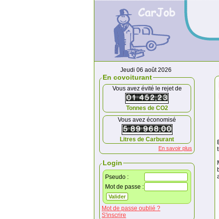
Jeudi 06 août 2026
En covoiturant
Vous avez évité le rejet de
Tonnes de CO2
Vous avez économisé
Litres de Carburant
En savoir plus
Login
Pseudo :
Mot de passe :
Mot de passe oublié ?
S'inscrire