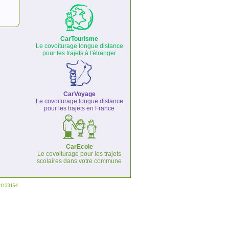
CarTourisme
Le covoiturage longue distance
pour les trajets à l'étranger
CarVoyage
Le covoiturage longue distance
pour les trajets en France
CarEcole
Le covoiturage pour les trajets
scolaires dans votre commune
°1133154