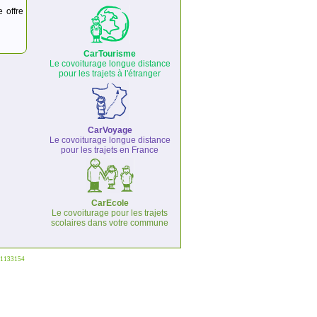
e offre
CarTourisme
Le covoiturage longue distance
pour les trajets à l'étranger
CarVoyage
Le covoiturage longue distance
pour les trajets en France
CarEcole
Le covoiturage pour les trajets
scolaires dans votre commune
°1133154