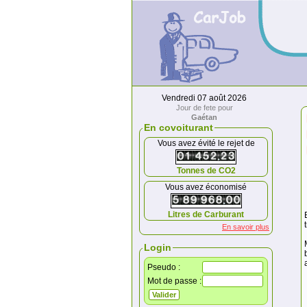
Vendredi 07 août 2026
Jour de fete pour
Gaétan
En covoiturant
Vous avez évité le rejet de
Tonnes de CO2
Vous avez économisé
Litres de Carburant
En savoir plus
Login
Pseudo :
Mot de passe :