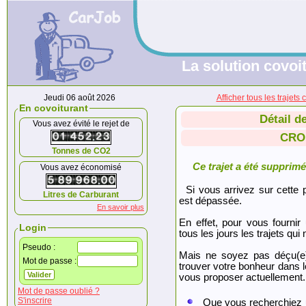
La solution covoit
Jeudi 06 août 2026
Afficher tous les traj
En covoiturant
Détail d
Vous avez évité le rejet de
CRO
Tonnes de CO2
Ce trajet a été supprimé.
Vous avez économisé
Si vous arrivez sur cette p
Litres de Carburant
est dépassée.
En savoir plus
En effet, pour vous fournir
Login
tous les jours les trajets qui 
Pseudo :
Mais ne soyez pas déçu(e
Mot de passe :
trouver votre bonheur dans 
vous proposer actuellement.
Mot de passe oublié ?
S'inscrire
Que vous recherchiez 